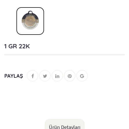
1 GR 22K
PAYLAŞ
Ürün Detayları