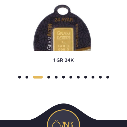
1 GR 24K