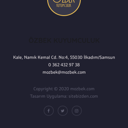
ÖZBEK KUYUMCULUK
Kale, Namık Kemal Cd. No:4, 55030 İlkadım/Samsun
0 362 432 97 38
mozbek@mozbek.com
Copyright © 2020 mozbek.com
Tasarım Uygulama:
sitebizden.com