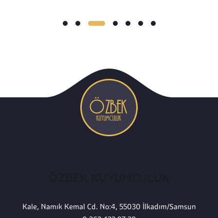
ÖZBEK KUYUMCULUK
Kale, Namık Kemal Cd. No:4, 55030 İlkadım/Samsun