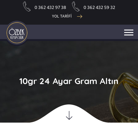
0 362 432 97 38
0 362 432 59 32
YOL TARİFİ
10gr 24 Ayar Gram Altın